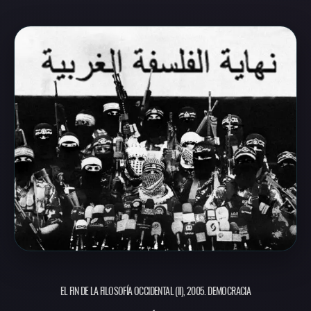
EL FIN DE LA FILOSOFÍA OCCIDENTAL (II), 2005. DEMOCRACIA