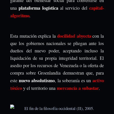
garante del bienestar social para convertirse en
plataforma logística
capital-
una
al servicio del
algoritmo
.
docilidad abyecta
Esta mutación explica la
con la
que los gobiernos nacionales se pliegan ante los
dueños del nuevo poder, aceptando incluso la
liquidación de su propia integridad territorial. El
asedio por los recursos de Venezuela o la oferta de
compra sobre Groenlandia demuestran que, para
nuevo absolutismo
activo
este
, la soberanía es un
tóxico
mercancía a subastar
y el territorio una
.