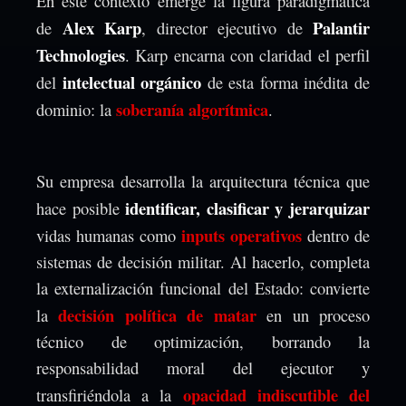
En este contexto emerge la figura paradigmática
Alex Karp
Palantir
de
, director ejecutivo de
Technologies
. Karp encarna con claridad el perfil
intelectual orgánico
del
de esta forma inédita de
soberanía algorítmica
dominio: la
.
Su empresa desarrolla la arquitectura técnica que
identificar, clasificar y jerarquizar
hace posible
inputs operativos
vidas humanas como
dentro de
sistemas de decisión militar. Al hacerlo, completa
la externalización funcional del Estado: convierte
decisión política de matar
la
en un proceso
técnico de optimización, borrando la
responsabilidad moral del ejecutor y
opacidad indiscutible del
transfiriéndola a la