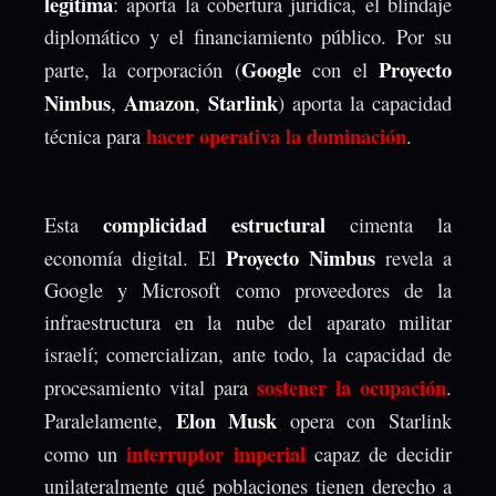
legitima
: aporta la cobertura jurídica, el blindaje
diplomático y el financiamiento público. Por su
Google
Proyecto
parte, la corporación (
con el
Nimbus
Amazon
Starlink
,
,
) aporta la capacidad
hacer operativa la dominación
técnica para
.
complicidad estructural
Esta
cimenta la
Proyecto Nimbus
economía digital. El
revela a
Google y Microsoft como proveedores de la
infraestructura en la nube del aparato militar
israelí; comercializan, ante todo, la capacidad de
sostener la ocupación
procesamiento vital para
.
Elon Musk
Paralelamente,
opera con Starlink
interruptor imperial
como un
capaz de decidir
unilateralmente qué poblaciones tienen derecho a