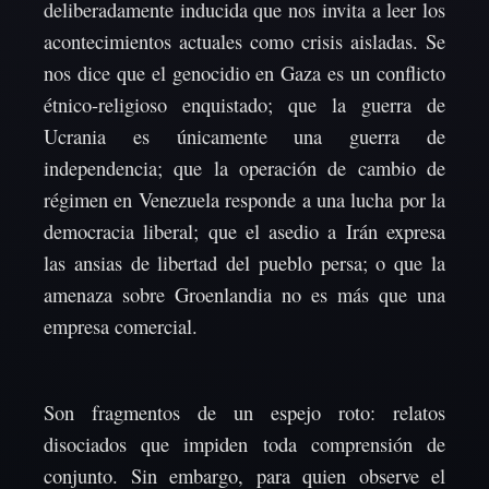
deliberadamente inducida que nos invita a leer los
acontecimientos actuales como crisis aisladas. Se
nos dice que el genocidio en Gaza es un conflicto
étnico-religioso enquistado; que la guerra de
Ucrania es únicamente una guerra de
independencia; que la operación de cambio de
régimen en Venezuela responde a una lucha por la
democracia liberal; que el asedio a Irán expresa
las ansias de libertad del pueblo persa; o que la
amenaza sobre Groenlandia no es más que una
empresa comercial.
Son fragmentos de un espejo roto: relatos
disociados que impiden toda comprensión de
conjunto. Sin embargo, para quien observe el