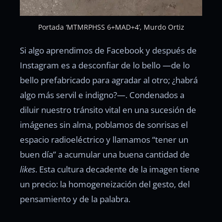
Portada ‘MTMRPHSS 6+MAD+4’, Murdo Ortiz
Si algo aprendimos de Facebook y después de
Instagram es a desconfiar de lo bello —de lo
bello prefabricado para agradar al otro; ¿habrá
algo más servil e indigno?—. Condenados a
diluir nuestro tránsito vital en una sucesión de
imágenes sin alma, poblamos de sonrisas el
espacio radioeléctrico y llamamos “tener un
buen día” a acumular una buena cantidad de
likes
. Esta cultura decadente de la imagen tiene
un precio: la homogeneización del gesto, del
pensamiento y de la palabra.