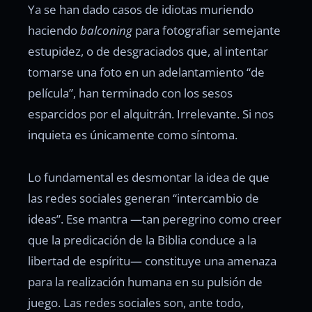
Ya se han dado casos de idiotas muriendo
haciendo
balconing
para fotografiar semejante
estupidez, o de desgraciados que, al intentar
tomarse una foto en un adelantamiento “de
película”, han terminado con los sesos
esparcidos por el alquitrán. Irrelevante. Si nos
inquieta es únicamente como síntoma.
Lo fundamental es desmontar la idea de que
las redes sociales generan “intercambio de
ideas”. Ese mantra —tan peregrino como creer
que la predicación de la Biblia conduce a la
libertad de espíritu— constituye una amenaza
para la realización humana en su pulsión de
juego. Las redes sociales son, ante todo,