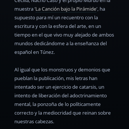
Cecilia, Nacho Caso y el propio Murdo en la
muestra ‘
La Canción bajo la Pirámide
’, ha
supuesto para mí un recuentro con la
escritura y con la esfera del arte, en un
tiempo en el que vivo muy alejado de ambos
mundos dedicándome a la enseñanza del
español en Túnez.
Al igual que los monstruos y demonios que
pueblan la publicación, mis letras han
intentado ser un ejercicio de catarsis, un
intento de liberación del adoctrinamiento
mental, la ponzoña de lo políticamente
correcto y la mediocridad que reinan sobre
nuestras cabezas.