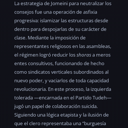
La estrategia de Jomeini para neutralizar los
consejos fue una operación de asfixia
progresiva: islamizar las estructuras desde
dentro para despojarlas de su carácter de
clase. Mediante la imposición de
representantes religiosos en las asambleas,
el régimen logró reducir los
shoras
a meros
entes consultivos, funcionando de hecho
como sindicatos verticales subordinados al
nuevo poder, y vaciarlos de toda capacidad
revolucionaria. En este proceso, la izquierda
tolerada —encarnada en el Partido Tudeh—
jugó un papel de colaboración suicida.
Siguiendo una lógica etapista y la ilusión de
que el clero representaba una “burguesía