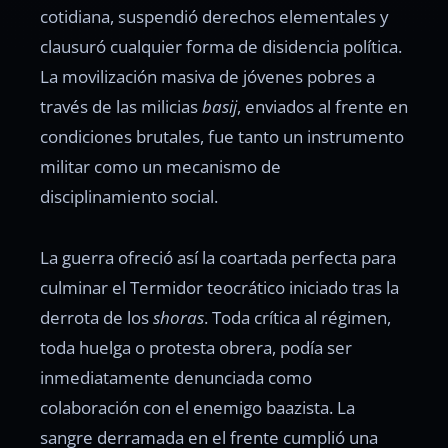
cotidiana, suspendió derechos elementales y
clausuró cualquier forma de disidencia política.
La movilización masiva de jóvenes pobres a
través de las milicias
basij
, enviados al frente en
condiciones brutales, fue tanto un instrumento
militar como un mecanismo de
disciplinamiento social.
La guerra ofreció así la coartada perfecta para
culminar el Termidor teocrático iniciado tras la
derrota de los
shoras
. Toda crítica al régimen,
toda huelga o protesta obrera, podía ser
inmediatamente denunciada como
colaboración con el enemigo baazista. La
sangre derramada en el frente cumplió una