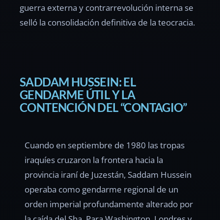
guerra externa y contrarrevolución interna se
selló la consolidación definitiva de la teocracia.
SADDAM HUSSEIN: EL
GENDARME ÚTIL Y LA
CONTENCIÓN DEL “CONTAGIO”
Cuando en septiembre de 1980 las tropas
iraquíes cruzaron la frontera hacia la
provincia iraní de Juzestán, Saddam Hussein
operaba como gendarme regional de un
orden imperial profundamente alterado por
la caída del Sha. Para Washington, Londres y