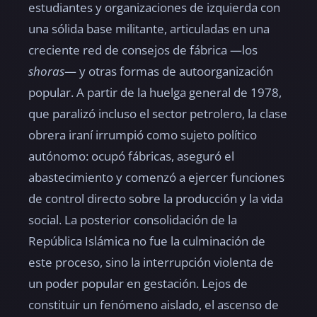
estudiantes y organizaciones de izquierda con
una sólida base militante, articuladas en una
creciente red de consejos de fábrica —los
shoras
— y otras formas de autoorganización
popular. A partir de la huelga general de 1978,
que paralizó incluso el sector petrolero, la clase
obrera iraní irrumpió como sujeto político
autónomo: ocupó fábricas, aseguró el
abastecimiento y comenzó a ejercer funciones
de control directo sobre la producción y la vida
social. La posterior consolidación de la
República Islámica no fue la culminación de
este proceso, sino la interrupción violenta de
un poder popular en gestación. Lejos de
constituir un fenómeno aislado, el ascenso de