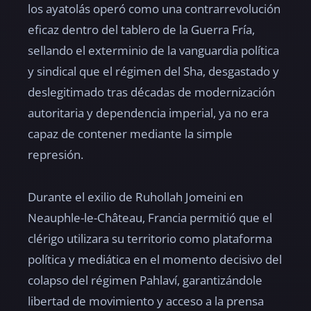
los ayatolás operó como una contrarrevolución
eficaz dentro del tablero de la Guerra Fría,
sellando el exterminio de la vanguardia política
y sindical que el régimen del Sha, desgastado y
deslegitimado tras décadas de modernización
autoritaria y dependencia imperial, ya no era
capaz de contener mediante la simple
represión.
Durante el exilio de Ruhollah Jomeini en
Neauphle-le-Château, Francia permitió que el
clérigo utilizara su territorio como plataforma
política y mediática en el momento decisivo del
colapso del régimen Pahlaví, garantizándole
libertad de movimiento y acceso a la prensa