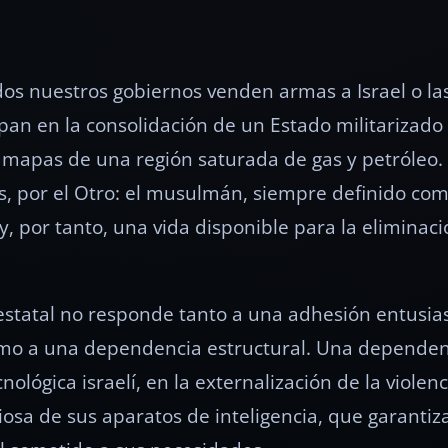
dos nuestros gobiernos venden armas a Israel o l
cipan en la consolidación de un Estado militarizad
 mapas de una región saturada de gas y petróleo.
, por el Otro: el musulmán, siempre definido como
, por tanto, una vida disponible para la eliminaci
estatal no responde tanto a una adhesión entusias
mo a una dependencia estructural. Una depende
ológica israelí, en la externalización de la violenc
iosa de sus aparatos de inteligencia, que garanti