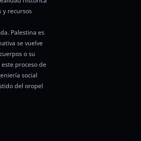
ealidad histórica
s y recursos
da. Palestina es
ativa se vuelve
 cuerpos o su
e este proceso de
eniería social
stido del oropel