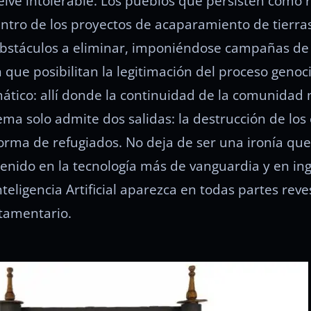
lve intolerable. Los pueblos que persisten como r
ntro de los proyectos de acaparamiento de tierra
bstáculos a eliminar, imponiéndose campañas de
ue posibilitan la legitimación del proceso genoci
tico: allí donde la continuidad de la comunidad n
tema solo admite dos salidas: la destrucción de los
forma de refugiados. No deja de ser una ironía qu
nido en la tecnología más de vanguardia y en ing
teligencia Artificial aparezca en todas partes reve
stamentario.