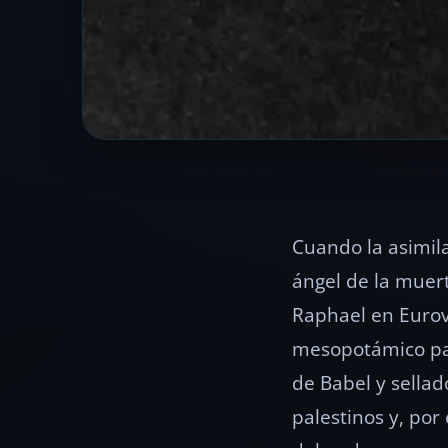
Cuando la asimila
ángel de la muert
Raphael en Eurovi
mesopotámico par
de Babel y sella
palestinos y, por