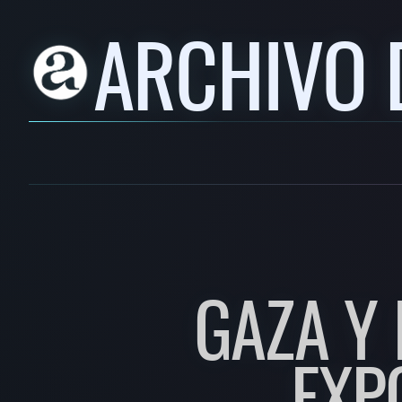
ARCHIVO 
GAZA Y 
EXP