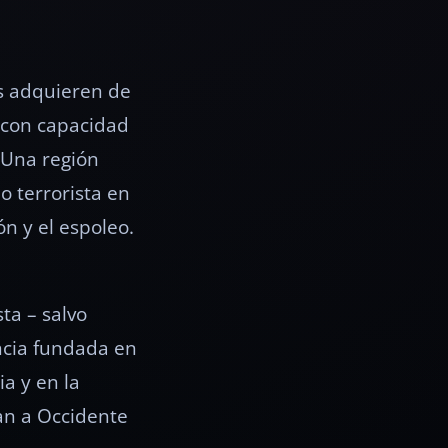
as adquieren de
o con capacidad
 Una región
 terrorista en
ón y el espoleo.
ta – salvo
ncia fundada en
ia y en la
zan a Occidente