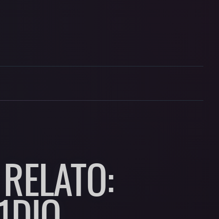
 RELATO:
1DIO