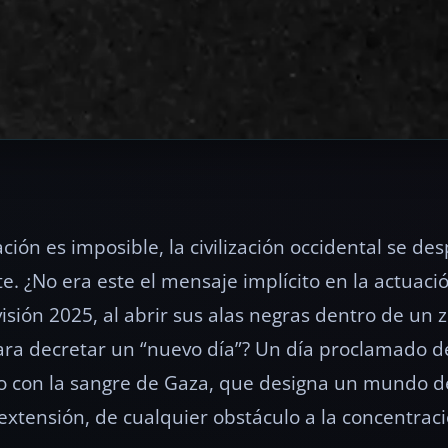
ción es imposible, la civilización occidental se de
e. ¿No era este el mensaje implícito en la actuaci
sión 2025, al abrir sus alas negras dentro de un z
a decretar un “nuevo día”? Un día proclamado d
do con la sangre de Gaza, que designa un mundo 
 extensión, de cualquier obstáculo a la concentrac