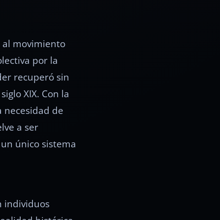
r al movimiento
ectiva por la
der recuperó sin
siglo XIX. Con la
la necesidad de
lve a ser
 un único sistema
 individuos